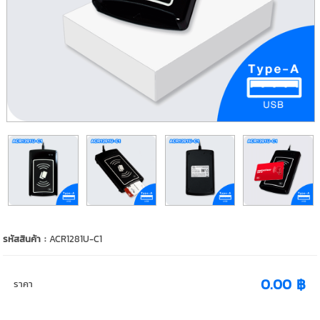
รหัสสินค้า :
ACR1281U-C1
0.00 ฿
ราคา