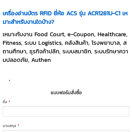
เครื่องอ่านบัตร RFID ยี่ห้อ ACS รุ่น ACR1281U-C1 เห
มาะสำหรับงานใดบ้าง?
เหมาะกับงาน Food Court, e-Coupon, Healthcare,
Fitness, ระบบ Logistics, คลังสินค้า, โรงพยาบาล, ส
ถานศึกษา, ธุรกิจค้าปลีก, ระบบสมาชิก, ระบบรักษาควา
มปลอดภัย, Authen
แบบฟอร์มสั่งซื้อ
ชื่อ
*
นามสกุล
*