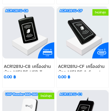
ใหม่ล่าสุด
ACR1281U-C8 เครื่องอ่าน
ACR1281U-CF เครื่องอ่าน
บัตร MIFARE USB Type-
บัตร MIFARE & Smart
0.00 ฿
0.00 ฿
A
Card ผ่าน USB Type-C
ใหม่ล่าสุด