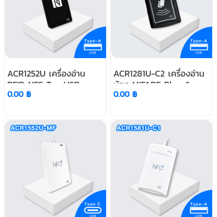
ACR1252U เครื่องอ่าน
ACR1281U-C2 เครื่องอ่าน
RFID NFC Tag USB
บัตร MIFARE Plug &
0.00 ฿
0.00 ฿
Type-A
Play USB Type-A