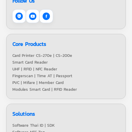
Follow Us
Core Products
Card Printer CS-270e | CS-200e
Smart Card Reader
UHF | RFID | NFC Reader
Fingerscan | Time AT | Passport
PVC | Mifare | Member Card
Modules Smart Card | RFID Reader
Solutions
Software Thai ID | SDK