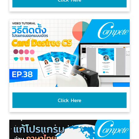
Click Here