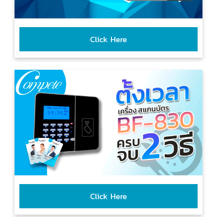
Click Here
Click Here