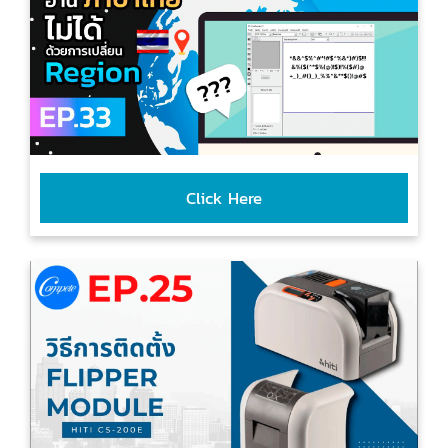
Click Here