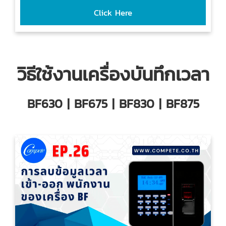
Click Here
วิธีใช้งานเครื่องบันทึกเวลา
BF630 | BF675 | BF830 | BF875