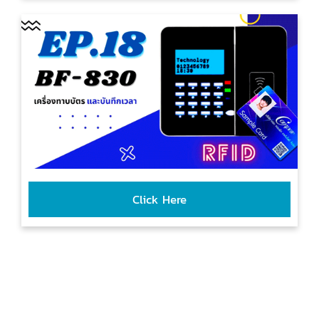
Click Here