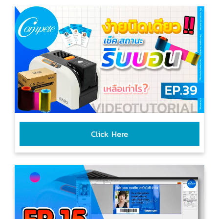
Click Here