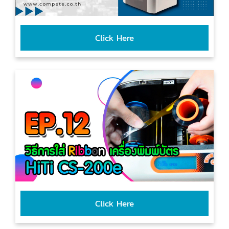
Click Here
Click Here