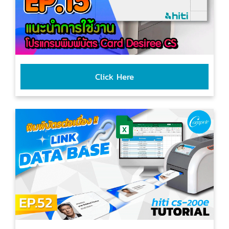
Click Here