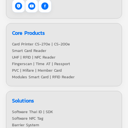
Core Products
Card Printer CS-270e | CS-200e
Smart Card Reader
UHF | RFID | NFC Reader
Fingerscan | Time AT | Passport
PVC | Mifare | Member Card
Modules Smart Card | RFID Reader
Solutions
Software Thai ID | SDK
Software NFC Tag
Barrier System