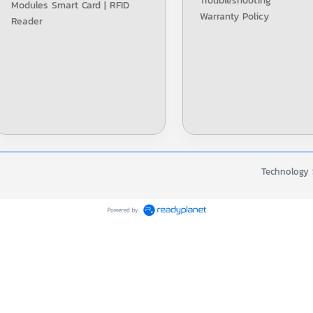
Troubleshooting
Modules Smart Card | RFID
Warranty Policy
Reader
Technology S