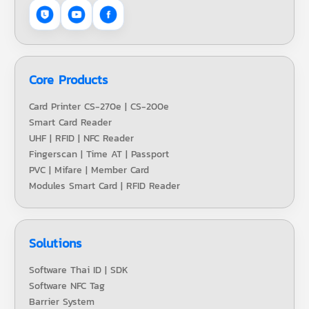
Core Products
Card Printer CS-270e | CS-200e
Smart Card Reader
UHF | RFID | NFC Reader
Fingerscan | Time AT | Passport
PVC | Mifare | Member Card
Modules Smart Card | RFID Reader
Solutions
Software Thai ID | SDK
Software NFC Tag
Barrier System