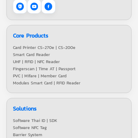
Core Products
Card Printer CS-270e | CS-200e
Smart Card Reader
UHF | RFID | NFC Reader
Fingerscan | Time AT | Passport
PVC | Mifare | Member Card
Modules Smart Card | RFID Reader
Solutions
Software Thai ID | SDK
Software NFC Tag
Barrier System