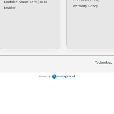
Troubleshooting
Modules Smart Card | RFID
Warranty Policy
Reader
Technology S