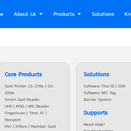
e
About Us
Products
Solutions
Kn
Core Products
Solutions
Card Printer CS-270e | CS-
Software Thai ID | SDK
200e
Software NFC Tag
Smart Card Reader
Barrier System
UHF | RFID | NFC Reader
Supports
Fingerscan | Time AT |
Passport
Need Help?
PVC | Mifare | Member Card