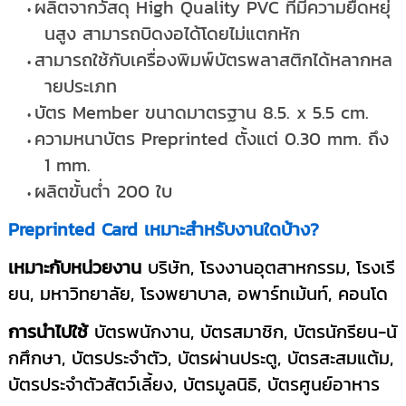
ผลิตจากวัสดุ High Quality PVC ที่มีความยืดหยุ่
นสูง สามารถบิดงอได้โดยไม่แตกหัก
สามารถใช้กับเครื่องพิมพ์บัตรพลาสติกได้หลากหล
ายประเภท
บัตร Member ขนาดมาตรฐาน 8.5. x 5.5 cm.
ความหนาบัตร Preprinted ตั้งแต่ 0.30 mm. ถึง
1 mm.
ผลิตขั้นต่ำ 200 ใบ
Preprinted Card เหมาะสำหรับงานใดบ้าง?
เหมาะกับหน่วยงาน
บริษัท, โรงงานอุตสาหกรรม, โรงเรี
ยน, มหาวิทยาลัย, โรงพยาบาล, อพาร์ทเม้นท์, คอนโด
การนำไปใช้
บัตรพนักงาน, บัตรสมาชิก, บัตรนักรียน-นั
กศึกษา, บัตรประจำตัว, บัตรผ่านประตู, บัตรสะสมแต้ม,
บัตรประจำตัวสัตว์เลี้ยง, บัตรมูลนิธิ, บัตรศูนย์อาหาร