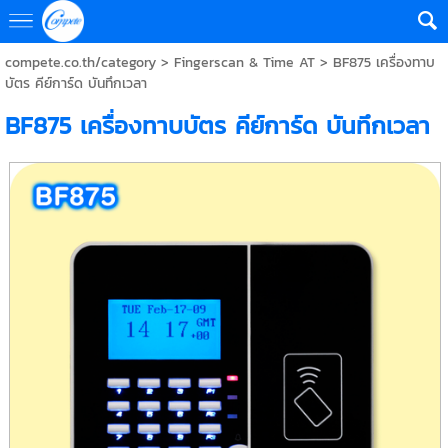
compete.co.th/category
>
Fingerscan & Time AT
> BF875 เครื่องทาบ
บัตร คีย์การ์ด บันทึกเวลา
BF875 เครื่องทาบบัตร คีย์การ์ด บันทึกเวลา