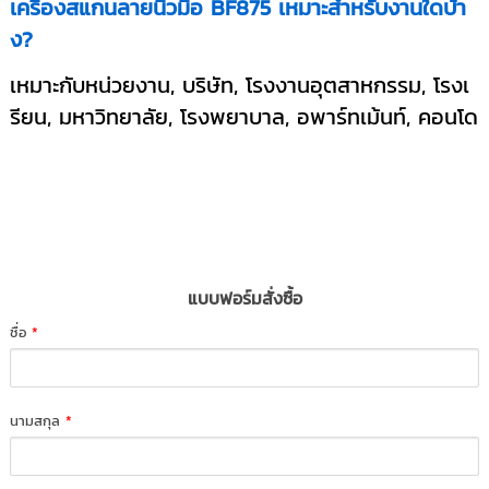
เครื่องสแกนลายนิ้วมือ BF875 เหมาะสำหรับงานใดบ้า
ง?
เหมาะกับหน่วยงาน, บริษัท, โรงงานอุตสาหกรรม, โรงเ
รียน, มหาวิทยาลัย, โรงพยาบาล, อพาร์ทเม้นท์, คอนโด
แบบฟอร์มสั่งซื้อ
ชื่อ
*
นามสกุล
*