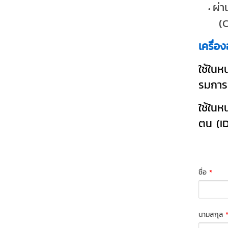
ผ่
(
เครื่อ
ใช้ใน
รมการ
ใช้ใน
ตน (ID
ชื่อ
*
นามสกุล