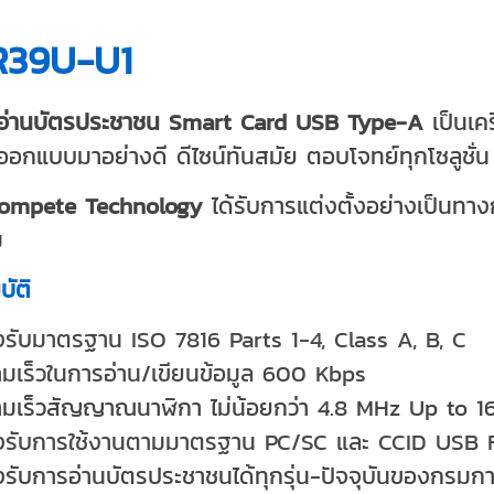
R39U-U1
องอ่านบัตรประชาชน Smart Card USB Type-A
เป็นเค
งออกแบบมาอย่างดี ดีไซน์ทันสมัย ตอบโจทย์ทุกโซลูชั่
ompete Technology
ได้รับการแต่งตั้งอย่างเป็นท
ม
ัติ
รับมาตรฐาน ISO 7816 Parts 1-4, Class A, B, C
มเร็วในการอ่าน/เขียนข้อมูล 600 Kbps
มเร็วสัญญาณนาฬิกา ไม่น้อยกว่า 4.8 MHz Up to 
งรับการใช้งานตามมาตรฐาน PC/SC และ CCID USB F
รับการอ่านบัตรประชาชนได้ทุกรุ่น-ปัจจุบันของกรม