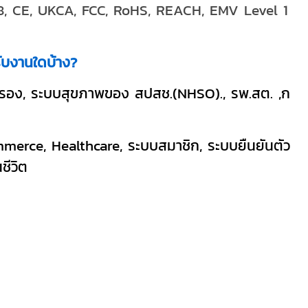
8, CE, UKCA, FCC, RoHS, REACH, EMV Level 1
ับงานใดบ้าง?
รอง, ระบบสุขภาพของ สปสช.(NHSO)., รพ.สต. ,ก
erce, Healthcare, ระบบสมาชิก, ระบบยืนยันตัว
ชีวิต