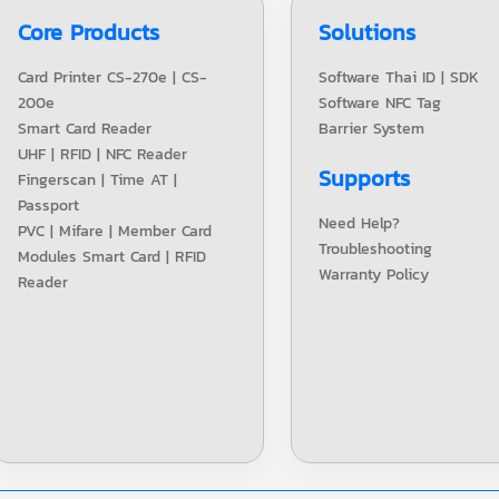
Core Products
Solutions
Card Printer CS-270e | CS-
Software Thai ID | SDK
200e
Software NFC Tag
Smart Card Reader
Barrier System
UHF | RFID | NFC Reader
Supports
Fingerscan | Time AT |
Passport
Need Help?
PVC | Mifare | Member Card
Troubleshooting
Modules Smart Card | RFID
Warranty Policy
Reader