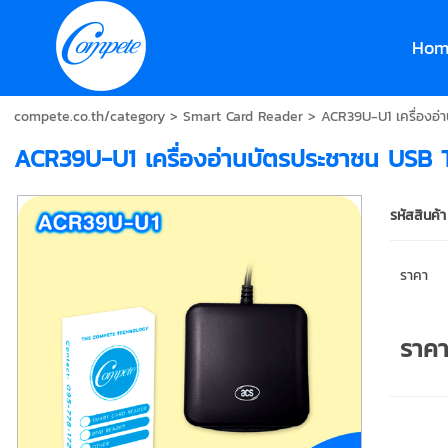
Hom
compete.co.th/category
>
Smart Card Reader
> ACR39U-U1 เครื่องอ่
ACR39U-U1 เครื่องอ่านบัตรประชาชน USB
รหัสสินค้า
ราคา
ราค