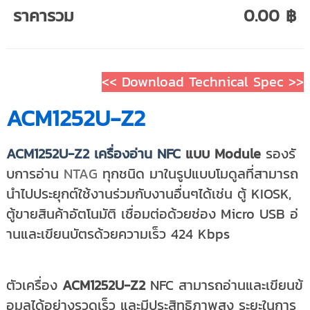
ราคารวม
0.00 ฿
<< Download Technical Spec >>
ACM1252U-Z2
ACM1252U-Z2 เครื่องอ่าน NFC
แบบ Module
รองรั
บการอ่าน
NTAG
ทุกชนิด มาในรูปแบบโมดูลที่สามารถ
นำไปประยุกต์ใช้งานร่วมกับงานอื่นๆได้เช่น ตู้ KIOSK,
ตู้ขายสินค้าอัตโนมัติ เชื่อมต่อด้วยช่อง Micro USB อ่
านและเขียนบัตรด้วยความเร็ว 424 Kbps
ตัวเครื่อง
ACM1252U-Z2
NFC สามารถอ่านและเขียนข้
อมูลได้อย่างรวดเร็ว และมีประสิทธิภาพสูง ระยะในการ