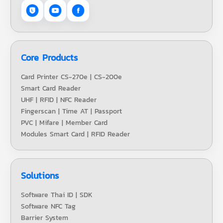
Core Products
Card Printer CS-270e | CS-200e
Smart Card Reader
UHF | RFID | NFC Reader
Fingerscan | Time AT | Passport
PVC | Mifare | Member Card
Modules Smart Card | RFID Reader
Solutions
Software Thai ID | SDK
Software NFC Tag
Barrier System