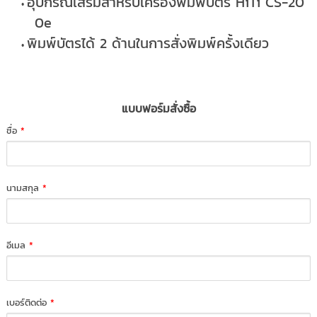
อุปกรณ์เสริมสำหรับเครื่องพิมพ์บัตร HiTi CS-20
0e
พิมพ์บัตรได้ 2 ด้านในการสั่งพิมพ์ครั้งเดียว
แบบฟอร์มสั่งซื้อ
ชื่อ
*
นามสกุล
*
อีเมล
*
เบอร์ติดต่อ
*